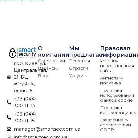
О
Мы
Правовая
компании
предлагаем
информаци
О компании
Решения
Условия
гор. Киев, ул.
использования
Вакансии
Отрасли
Центральная,
сайта
Блог
Услуги
21, БЦ
Антиспам-
политика
«Crystal»,
Политика
офис 15.
использования
+38 (044)
файлов cookie
300-11-14
Политика
конфиденциальн
+38 (044)
Заявление о
300-11-15
соответствии
manager@smartsec.com.ua
GDPR
info@smartsec.com.ua