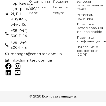
О компании
Решения
Условия
гор. Киев, ул.
использования
Вакансии
Отрасли
Центральная,
сайта
Блог
Услуги
21, БЦ
Антиспам-
политика
«Crystal»,
Политика
офис 15.
использования
+38 (044)
файлов cookie
300-11-14
Политика
конфиденциальн
+38 (044)
Заявление о
300-11-15
соответствии
manager@smartsec.com.ua
GDPR
info@smartsec.com.ua
© 2026 Все права защищены.