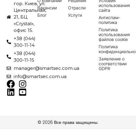
О компании
Решения
Условия
гор. Киев, ул.
использования
Вакансии
Отрасли
Центральная,
сайта
Блог
Услуги
21, БЦ
Антиспам-
политика
«Crystal»,
Политика
офис 15.
использования
+38 (044)
файлов cookie
300-11-14
Политика
конфиденциально
+38 (044)
Заявление о
300-11-15
соответствии
manager@smartsec.com.ua
GDPR
info@smartsec.com.ua
© 2026 Все права защищены.