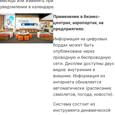
месяцы или изменять при
уведомлении в календаре.
Применение в бизнес-
центрах, аэропортах, на
предприятиях:
Информация на цифровых
бордах может быть
опубликована через
проводную и беспроводную
сети. Дисплеи доступны двух
видов: внутренние и
внешние. Информация из
интернета обновляется
автоматически (расписание
самолетов, погода, новости).
Система состоит из
инструмента динамической