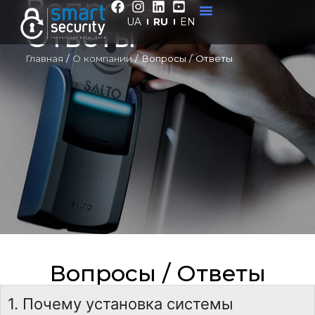
Вопросы /
UA
RU
EN
Ответы
Главная
/
О компании
/
Вопросы / Ответы
Вопросы / Ответы
1. Почему установка системы