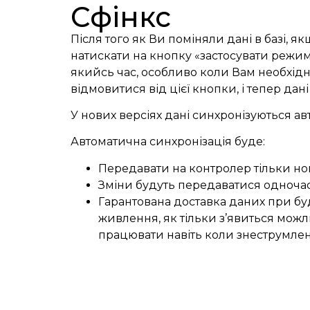
Сфінкс
Після того як Ви поміняли дані в базі, 
натискати на кнопку «застосувати режим
якийсь час, особливо коли Вам необхідно
відмовитися від цієї кнопки, і тепер да
У нових версіях дані синхронізуються а
Автоматична синхронізація буде:
Передавати на контролер тільки нові 
Зміни будуть передаватися одночасн
Гарантована доставка даних при буд
живлення, як тільки з’явиться можл
працювати навіть коли знеструмлен