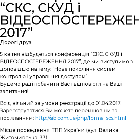
“СКС, СКУД і
ВІДЕОСПОСТЕРЕЖЕ
2017”
Дорогі друзі.
5 квітня відбудеться конференція “СКС, СКУД і
ВІДЕОСПОСТЕРЕЖЕННЯ 2017”, де ми виступимо з
доповіддю на тему: “Нове покоління систем
контролю і управління доступом”.
Будемо раді побачити Вас і відповісти на Ваші
запитання!
Вхід вільний за умови реєстрації до 01.04.2017.
Зареєструватися Ви можете перейшовши за
посиланням:
http://sib.com.ua/php/forma_scs.html
Місце проведення: ТПП України (вул. Велика
Житомирська, 33).