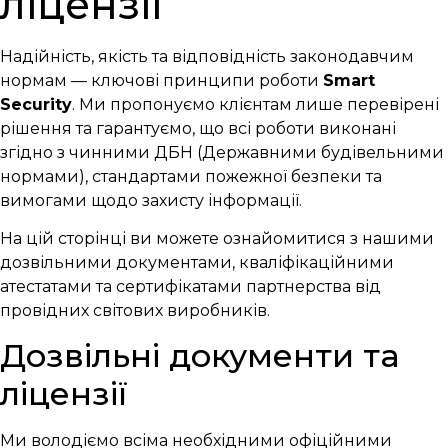
ліцензії
Надійність, якість та відповідність законодавчим
нормам — ключові принципи роботи
Smart
Security
. Ми пропонуємо клієнтам лише перевірені
рішення та гарантуємо, що всі роботи виконані
згідно з чинними ДБН (Державними будівельними
нормами), стандартами пожежної безпеки та
вимогами щодо захисту інформації.
На цій сторінці ви можете ознайомитися з нашими
дозвільними документами, кваліфікаційними
атестатами та сертифікатами партнерства від
провідних світових виробників.
Дозвільні документи та
ліцензії
Ми володіємо всіма необхідними офіційними