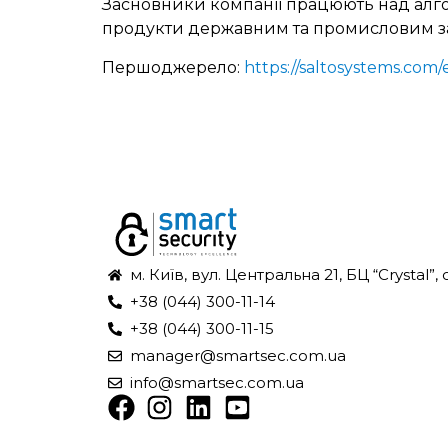
Засновники компанії працюють над алгори
продукти державним та промисловим за
Першоджерело:
https://saltosystems.com/
м. Київ, вул. Центральна 21, БЦ “Crystal”, 
+38 (044) 300-11-14
+38 (044) 300-11-15
manager@smartsec.com.ua
info@smartsec.com.ua