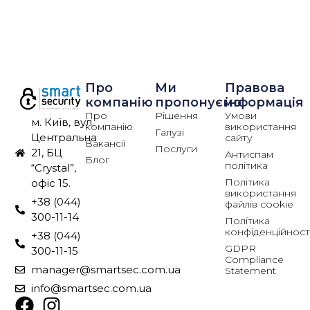
Про
Ми
Правова
компанію
пропонуємо
інформація
Про
Рішення
Умови
м. Київ, вул.
компанію
використання
Галузі
Центральна
сайту
Вакансії
Послуги
21, БЦ
Антиспам
Блог
політика
“Crystal”,
Політика
офіс 15.
використання
+38 (044)
файлів cookie
300-11-14
Політика
конфіденційност
+38 (044)
GDPR
300-11-15
Compliance
manager@smartsec.com.ua
Statement
info@smartsec.com.ua