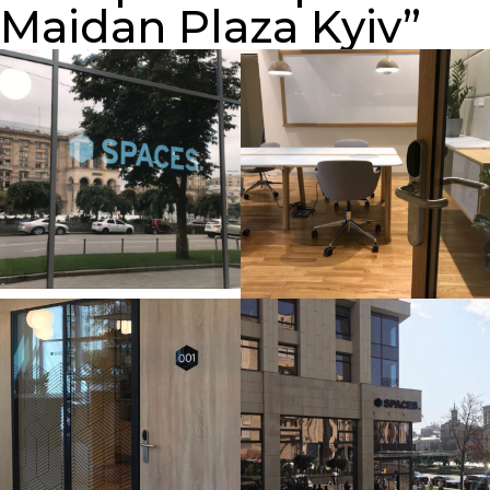
Maidan Plaza Kyiv”