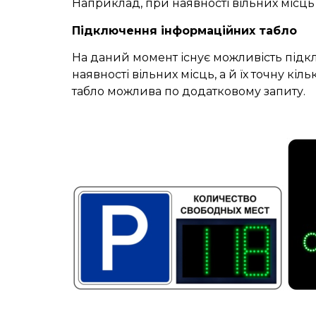
Наприклад, при наявності вільних місць 
Підключення інформаційних табло
На даний момент існує можливість підкл
наявності вільних місць, а й їх точну к
табло можлива по додатковому запиту.