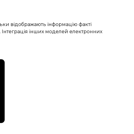
льки відображають інформацію факті
ах. Інтеграція інших моделей електронних