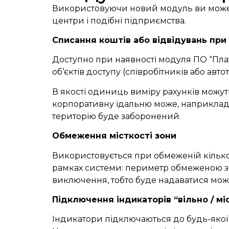
Використовуючи новий модуль ви можете 
центри і подібні підприємства.
Списання коштів або відвідувань при
Доступно при наявності модуля ПО “Плат
об’єктів доступу (співробітників або авто
В якості одиниць виміру рахунків можуть
корпоративну їдальню може, наприклад, 
територію буде заборонений.
Обмеження місткості зони
Використовується при обмеженій кількост
рамках системи: периметр обмеженою з
виключення, тобто буде надаватися можли
Підключення індикаторів “вільно / мі
Індикатори підключаються до будь-якої 