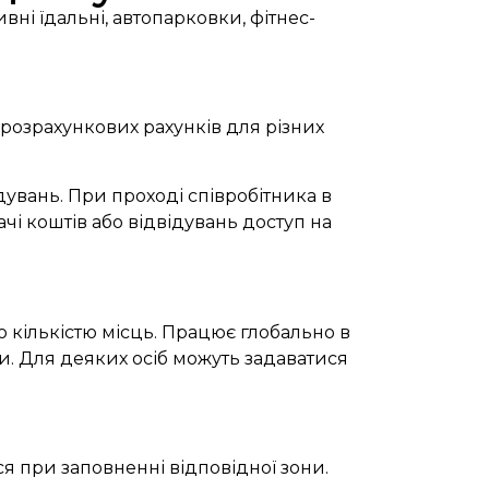
ні їдальні, автопарковки, фітнес-
розрахункових рахунків для різних
дувань. При проході співробітника в
чі коштів або відвідувань доступ на
ю кількістю місць. Працює глобально в
. Для деяких осіб можуть задаватися
я при заповненні відповідної зони.