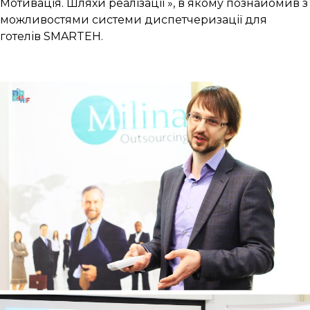
Мотивація. Шляхи реалізації », в якому познайомив з
можливостями системи диспетчеризації для
готелів SMARTEH.