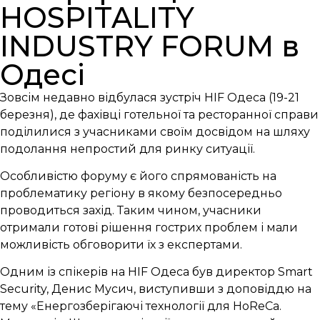
HOSPITALITY
INDUSTRY FORUM в
Одесі
Зовсім недавно відбулася зустріч HIF Одеса (19-21
березня), де фахівці готельної та ресторанної справи
поділилися з учасниками своїм досвідом на шляху
подолання непростий для ринку ситуації.
Особливістю форуму є його спрямованість на
проблематику регіону в якому безпосередньо
проводиться захід. Таким чином, учасники
отримали готові рішення гострих проблем і мали
можливість обговорити їх з експертами.
Одним із спікерів на HIF Одеса був директор Smart
Security, Денис Мусич, виступивши з доповіддю на
тему «Енергозберігаючі технології для HoReCa.