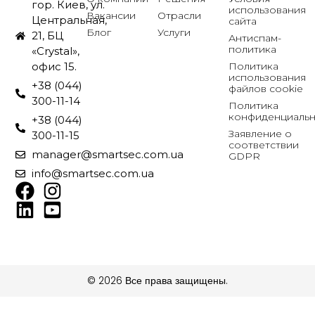
гор. Киев, ул.
использования
Вакансии
Отрасли
Центральная,
сайта
Блог
Услуги
21, БЦ
Антиспам-
политика
«Crystal»,
Политика
офис 15.
использования
+38 (044)
файлов cookie
300-11-14
Политика
конфиденциальн
+38 (044)
Заявление о
300-11-15
соответствии
manager@smartsec.com.ua
GDPR
info@smartsec.com.ua
© 2026 Все права защищены.